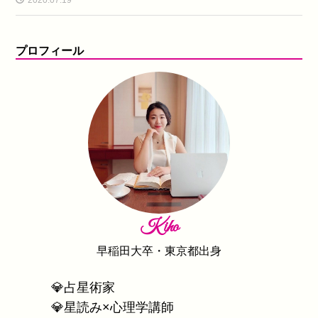
プロフィール
Kiho
早稲田大卒・東京都出身
💎占星術家
💎星読み×心理学講師