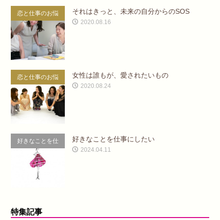
それはきっと、未来の自分からのSOS
恋と仕事のお悩
2020.08.16
み相談室
女性は誰もが、愛されたいもの
恋と仕事のお悩
2020.08.24
み相談室
好きなことを仕事にしたい
好きなことを仕
2024.04.11
事にしたい
特集記事