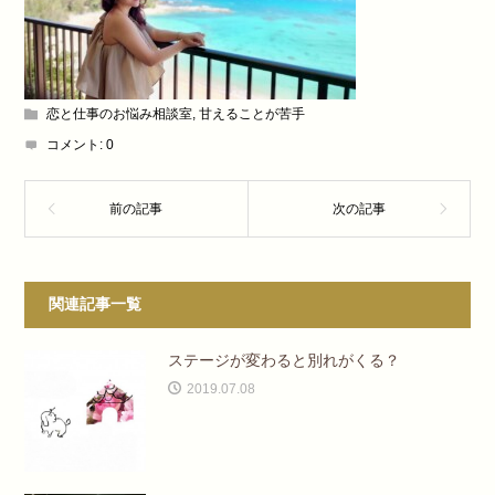
恋と仕事のお悩み相談室
,
甘えることが苦手
コメント:
0
関連記事一覧
ステージが変わると別れがくる？
2019.07.08