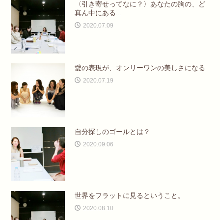
〈引き寄せってなに？〉あなたの胸の、ど
真ん中にある...
2020.07.09
愛の表現が、オンリーワンの美しさになる
2020.07.19
自分探しのゴールとは？
2020.09.06
世界をフラットに見るということ。
2020.08.10