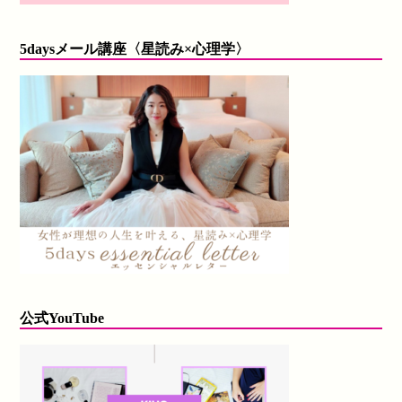
5daysメール講座〈星読み×心理学〉
公式YouTube