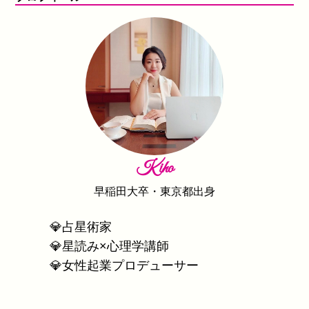
Kiho
早稲田大卒・東京都出身
💎占星術家
💎星読み×心理学講師
💎女性起業プロデューサー