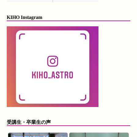
KIHO Instagram
受講生・卒業生の声