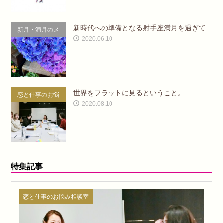
新時代への準備となる射手座満月を過ぎて
新月・満月のメ
2020.06.10
ッセージ
世界をフラットに見るということ。
恋と仕事のお悩
2020.08.10
み相談室
特集記事
恋と仕事のお悩み相談室