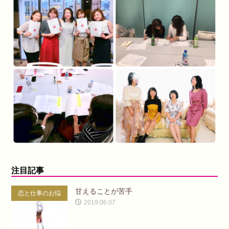
注目記事
甘えることが苦手
恋と仕事のお悩
2019.06.07
み相談室