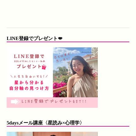
LINE登録でプレゼント💋
5daysメール講座〈星読み×心理学〉